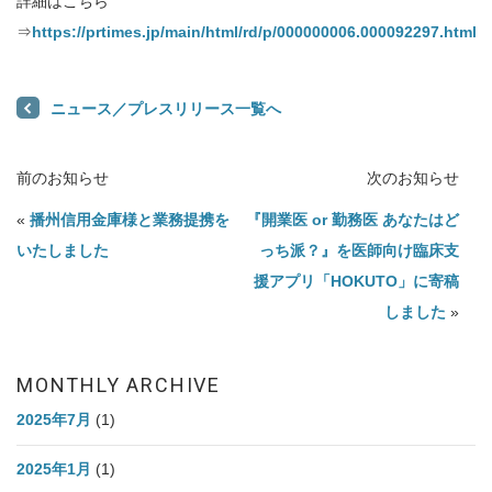
詳細はこちら
⇒
https://prtimes.jp/main/html/rd/p/000000006.000092297.html
ニュース／プレスリリース一覧へ
前のお知らせ
次のお知らせ
«
播州信用金庫様と業務提携を
『開業医 or 勤務医 あなたはど
いたしました
っち派？』を医師向け臨床支
援アプリ「HOKUTO」に寄稿
しました
»
MONTHLY ARCHIVE
2025年7月
(1)
2025年1月
(1)