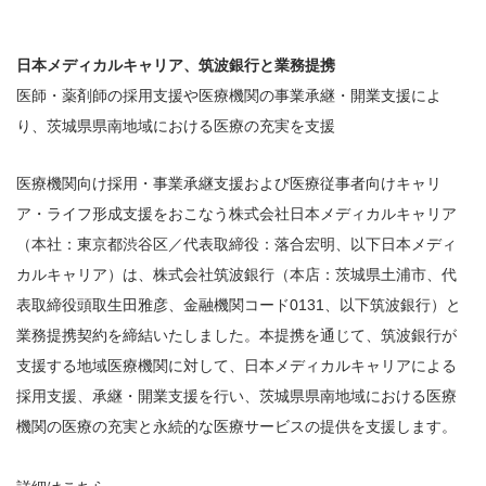
日本メディカルキャリア、筑波銀行と業務提携
医師・薬剤師の採用支援や医療機関の事業承継・開業支援によ
り、茨城県県南地域における医療の充実を支援
医療機関向け採用・事業承継支援および医療従事者向けキャリ
ア・ライフ形成支援をおこなう株式会社日本メディカルキャリア
（本社：東京都渋谷区／代表取締役：落合宏明、以下日本メディ
カルキャリア）は、株式会社筑波銀行（本店：茨城県土浦市、代
表取締役頭取生田雅彦、金融機関コード0131、以下筑波銀行）と
業務提携契約を締結いたしました。本提携を通じて、筑波銀行が
支援する地域医療機関に対して、日本メディカルキャリアによる
採用支援、承継・開業支援を行い、茨城県県南地域における医療
機関の医療の充実と永続的な医療サービスの提供を支援します。