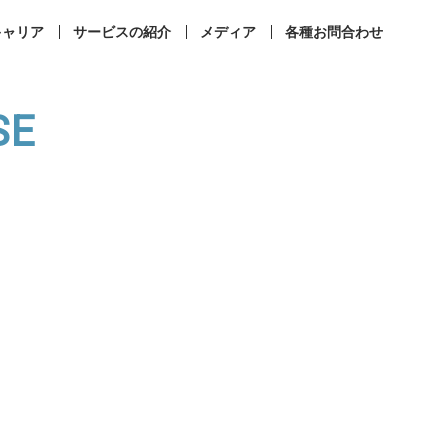
キャリア
サービスの紹介
メディア
各種お問合わせ
SE
事業所案内
コンプライアンス
ィカルラウンジ
まなびメディカル
成相談
その他お問合せ