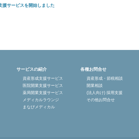
支援サービスを開始しました
医院開業バンク X（旧Twitter）
サービスの紹介
各種お問合せ
資産形成支援サービス
資産形成・節税相談
医院開業支援サービス
開業相談
薬局開業支援サービス
(法人向け) 採用支援
メディカルラウンジ
その他お問合せ
まなびメディカル