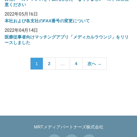
意ください
2022年05月16日
本社および各支社のFAX番号の変更について
2022年04月14日
医療従事者向けマッチングアプリ「メディカルラウンジ」をリリ
ースしました
投
1
2
…
4
次へ →
稿
の
ペ
ー
ジ
送
り
MRTメディアパートナーズ株式会社