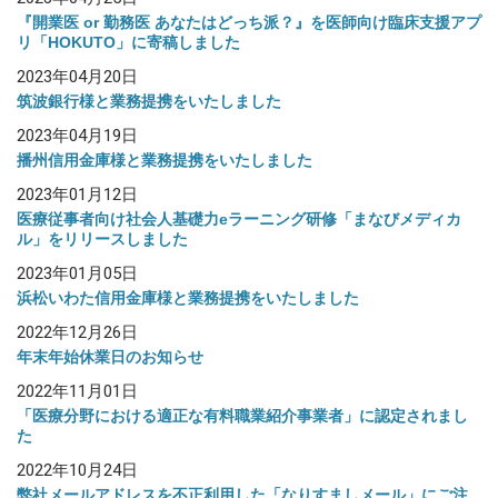
『開業医 or 勤務医 あなたはどっち派？』を医師向け臨床支援アプ
リ「HOKUTO」に寄稿しました
2023年04月20日
筑波銀行様と業務提携をいたしました
2023年04月19日
播州信用金庫様と業務提携をいたしました
2023年01月12日
医療従事者向け社会人基礎力eラーニング研修「まなびメディカ
ル」をリリースしました
2023年01月05日
浜松いわた信用金庫様と業務提携をいたしました
2022年12月26日
年末年始休業日のお知らせ
2022年11月01日
「医療分野における適正な有料職業紹介事業者」に認定されまし
た
2022年10月24日
弊社メールアドレスを不正利用した「なりすましメール」にご注