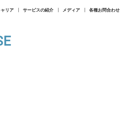
キャリア
サービスの紹介
メディア
各種お問合わせ
SE
事業所案内
コンプライアンス
ィカルラウンジ
まなびメディカル
成相談
その他お問合せ