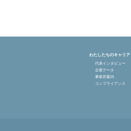
医院開業バンク Instagram
わたしたちのキャリア
代表インタビュー
企業データ
事業所案内
コンプライアンス