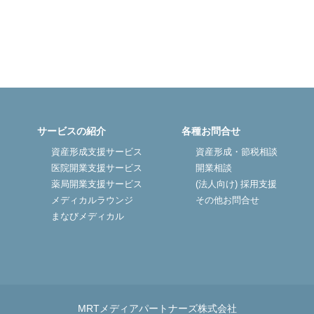
医院開業バンク X（旧Twitter）
サービスの紹介
各種お問合せ
資産形成支援サービス
資産形成・節税相談
医院開業支援サービス
開業相談
薬局開業支援サービス
(法人向け) 採用支援
メディカルラウンジ
その他お問合せ
まなびメディカル
MRTメディアパートナーズ株式会社