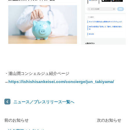
・瀧山潤コンシェルジュ紹介ページ
→
https://ishishisankeisei.com/concierge/jun_takiyama/
ニュース／プレスリリース一覧へ
前のお知らせ
次のお知らせ