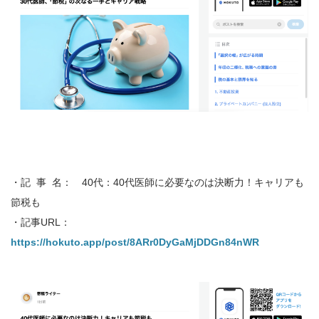
・記 事 名： 40代：40代医師に必要なのは決断力！キャリアも
節税も
・記事URL：
https://hokuto.app/post/8ARr0DyGaMjDDGn84nWR