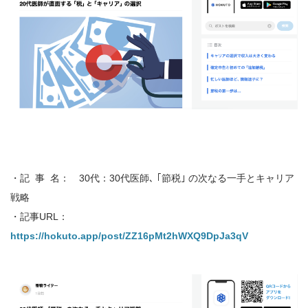
・記 事 名： 30代：30代医師､ ｢節税｣ の次なる一手とキャリア
戦略
・記事URL：
https://hokuto.app/post/ZZ16pMt2hWXQ9DpJa3qV