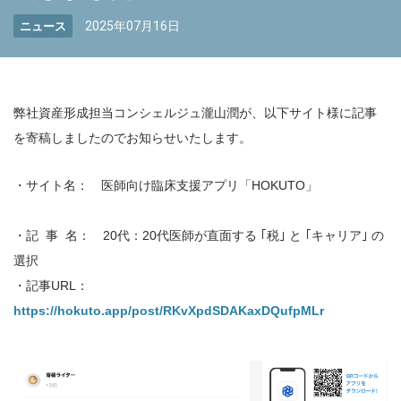
2025年07月16日
ニュース
弊社資産形成担当コンシェルジュ瀧山潤が、以下サイト様に記事
を寄稿しましたのでお知らせいたします。
・サイト名： 医師向け臨床支援アプリ「HOKUTO」
・記 事 名： 20代：20代医師が直面する ｢税｣ と ｢キャリア｣ の
選択
・記事URL：
https://hokuto.app/post/RKvXpdSDAKaxDQufpMLr