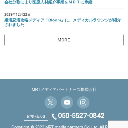
会社分割により医療人材紹介事業をＭＲＴに承継
2023年12月22日
婚活恋活攻略メディア「Bloom」に、メディカルラウンジが紹介
されました
MORE
MRTメディアパートナーズ株式会社
050-5527-0842
お問い合わせ
Copyright © 2022 MRT media partners Co.,Ltd. All Rights