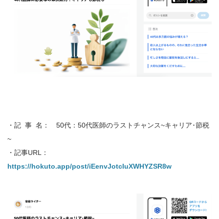
・記 事 名： 50代：50代医師のラストチャンス~キャリア･節税
~
・記事URL：
https://hokuto.app/post/iEenvJotcIuXWHYZSR8w