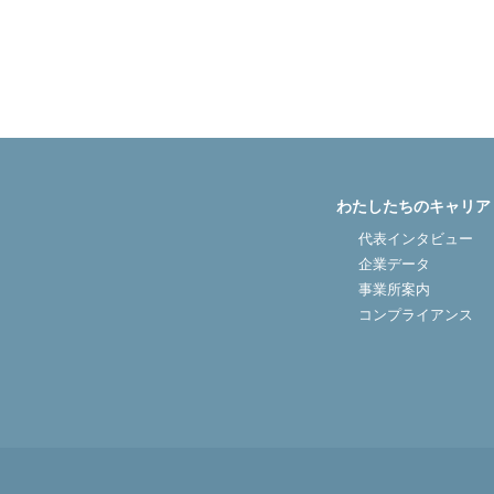
医院開業バンク Instagram
わたしたちのキャリア
代表インタビュー
企業データ
事業所案内
コンプライアンス