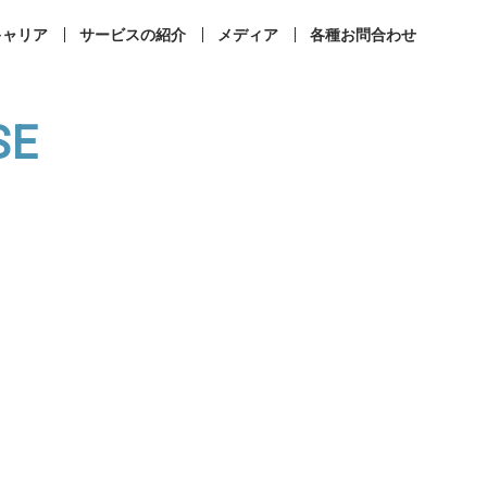
キャリア
サービスの紹介
メディア
各種お問合わせ
SE
事業所案内
コンプライアンス
ィカルラウンジ
まなびメディカル
成相談
その他お問合せ