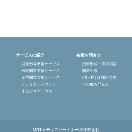
医院開業バンク X（旧Twitter）
サービスの紹介
各種お問合せ
資産形成支援サービス
資産形成・節税相談
医院開業支援サービス
開業相談
薬局開業支援サービス
(法人向け) 採用支援
メディカルラウンジ
その他お問合せ
まなびメディカル
MRTメディアパートナーズ株式会社