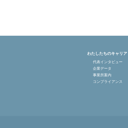
医院開業バンク Instagram
わたしたちのキャリア
代表インタビュー
企業データ
事業所案内
コンプライアンス