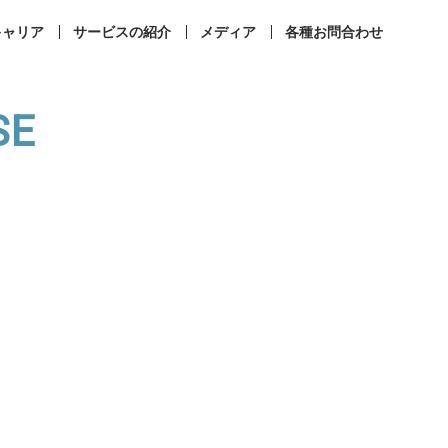
キャリア
サービスの紹介
メディア
各種お問合わせ
SE
事業所案内
コンプライアンス
ィカルラウンジ
まなびメディカル
成相談
その他お問合せ