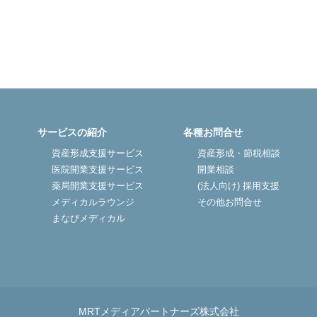
医院開業バンク X（旧Twitter）
サービスの紹介
各種お問合せ
資産形成支援サービス
資産形成・節税相談
医院開業支援サービス
開業相談
薬局開業支援サービス
(法人向け) 採用支援
メディカルラウンジ
その他お問合せ
まなびメディカル
MRTメディアパートナーズ株式会社