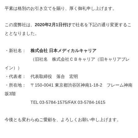
平素は格別のお引き立てを賜り、厚く御礼申し上げます。
この度弊社は、
2020年2月1日付け
で社名を下記の通り変更するこ
ととなりました。
・新社名：
株式会社 日本メディカルキャリア
（旧社名 株式会社ＣＢキャリア（旧キャリアブレ
イン））
・代表者： 代表取締役 落合 宏明
・所在地： 〒150-0041 東京都渋谷区神南1-18-2 フレーム神南
坂3階
TEL 03-5784-1575/FAX 03-5784-1615
今後とも変わらぬご愛顧を、よろしくお願い申し上げます。