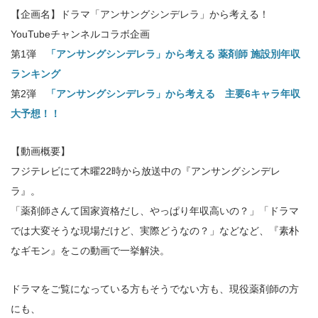
【企画名】ドラマ「アンサングシンデレラ」から考える！
YouTubeチャンネルコラボ企画
第1弾
「アンサングシンデレラ」から考える 薬剤師 施設別年収
ランキング
第2弾
「アンサングシンデレラ」から考える 主要6キャラ年収
大予想！！
【動画概要】
フジテレビにて木曜22時から放送中の『アンサングシンデレ
ラ』。
「薬剤師さんて国家資格だし、やっぱり年収高いの？」「ドラマ
では大変そうな現場だけど、実際どうなの？」などなど、『素朴
なギモン』をこの動画で一挙解決。
ドラマをご覧になっている方もそうでない方も、現役薬剤師の方
にも、