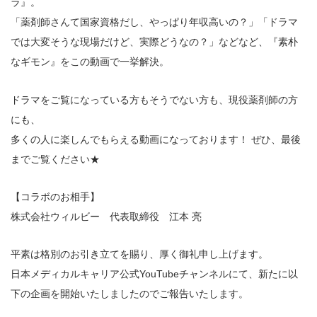
ラ』。
「薬剤師さんて国家資格だし、やっぱり年収高いの？」「ドラマ
では大変そうな現場だけど、実際どうなの？」などなど、『素朴
なギモン』をこの動画で一挙解決。
ドラマをご覧になっている方もそうでない方も、現役薬剤師の方
にも、
多くの人に楽しんでもらえる動画になっております！ ぜひ、最後
までご覧ください★
【コラボのお相手】
株式会社ウィルビー 代表取締役 江本 亮
平素は格別のお引き立てを賜り、厚く御礼申し上げます。
日本メディカルキャリア公式YouTubeチャンネルにて、新たに以
下の企画を開始いたしましたのでご報告いたします。