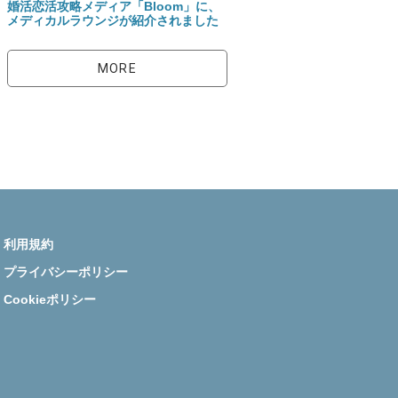
婚活恋活攻略メディア「Bloom」に、
メディカルラウンジが紹介されました
MORE
利用規約
プライバシーポリシー
Cookieポリシー