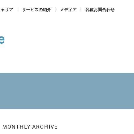
キャリア
サービスの紹介
メディア
各種お問合わせ
e
事業所案内
コンプライアンス
ィカルラウンジ
まなびメディカル
成相談
その他お問合せ
MONTHLY ARCHIVE