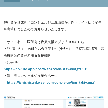
弊社資産形成担当コンシェルジュ瀧山潤が、以下サイト様に記事
を寄稿しましたのでお知らせいたします。
・サイト名： 医師向け臨床支援アプリ「HOKUTO」
・記 事 名： 医師とお金考第1回（全6回）「所得税率1.5倍！高
所得医師の資産運用＆節税戦略」
・記事URL：
https://hokuto.app/post/NXrU7vc88DOh38NQYOLz
・瀧山潤コンシェルジュ紹介ページ
→
https://ishishisankeisei.com/concierge/jun_takiyama/