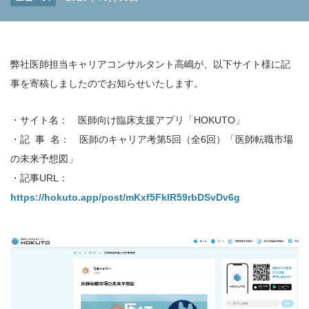
弊社医師担当キャリアコンサルタント高嶋が、以下サイト様に記
事を寄稿しましたのでお知らせいたします。
・サイト名： 医師向け臨床支援アプリ「HOKUTO」
・記 事 名： 医師のキャリア考第5回（全6回）「医師転職市場
の未来予想図」
・記事URL：
https://hokuto.app/post/mKxf5FkIR59rbDSvDv6g