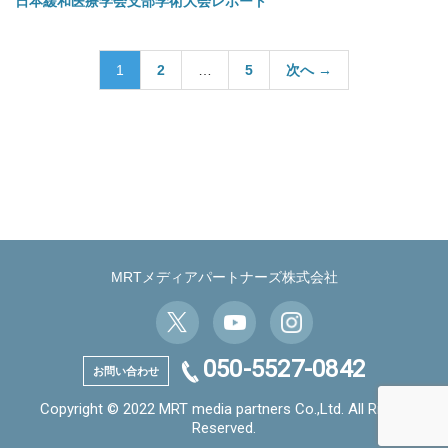
日本緩和医療学会支部学術大会レポート
投
1
2
…
5
次へ →
稿
の
ペ
ー
ジ
送
り
MRTメディアパートナーズ株式会社
050-5527-0842
お問い合わせ
Copyright © 2022 MRT media partners Co.,Ltd. All Rights
Reserved.