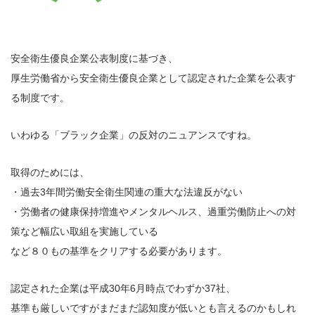
安全衛生優良企業公表制度に基づき、
厚生労働省から安全衛生優良企業として認定された企業を公表す
る制度です。
いわゆる「ブラック企業」の反対のニュアンスですね。
取得のためには、
・過去3年間労働安全衛生関連の重大な法違反がない
・労働者の健康保持増進やメンタルヘルス、過重労働防止への対
策など幅広い取組を実施している
など８０もの基準をクリアする必要があります。
認定された企業は平成30年6月時点でわずか37社、
基準も厳しいですがまだまだ認知度が低いとも言えるのかもしれ