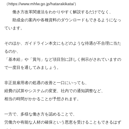
（https://www.mhlw.go.jp/hatarakikata/）
働き方改革関連法をわかりやすく解説するだけでなく、
助成金の案内や各種資料のダウンロードもできるようになっ
ています。
そのほか、ガイドライン本文にもどのような待遇が不合理に当た
るのか、
「基本給」や「賞与」など項目別に詳しく例示がされていますの
で一度目を通してみましょう。
非正規雇用者の処遇の改善と一口にいっても、
経費の試算やシステムの変更、社内での通知調整など、
相当の時間がかかることが予想されます。
一方で、多様な働き方を認めることで、
労働力や有能な人材の確保という恩恵を受けることもできるはず