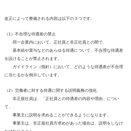
改正によって整備される内容は以下の３つです。
（1）不合理な待遇差の禁止
同一企業内において、正社員と非正社員との間で、
基本給や賞与などのあらゆる待遇について、不合理な待遇差
を設けることが禁止されます。
ガイドライン（指針）において、どのような待遇差が不合理
に当たるかを例示しています。
（2）労働者に対する待遇に関する説明義務の強化
非正規社員は、「正社員との待遇差の内容や理由」につい
て、
事業主に説明を求めることができるようになります。
事業主は、非正規社員方求めがあった場合は、説明をしなけ