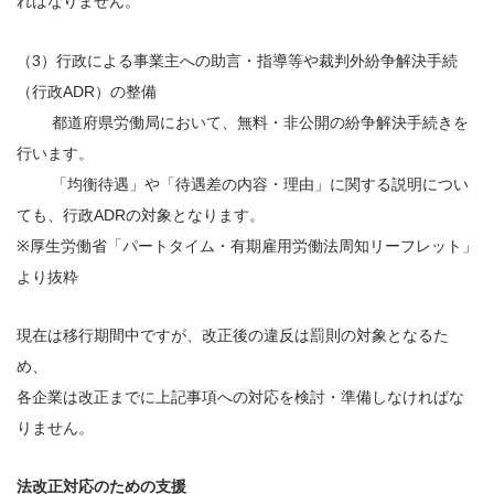
ればなりません。
（3）行政による事業主への助言・指導等や裁判外紛争解決手続
（行政ADR）の整備
都道府県労働局において、無料・非公開の紛争解決手続きを
行います。
「均衡待遇」や「待遇差の内容・理由」に関する説明につい
ても、行政ADRの対象となります。
※厚生労働省「パートタイム・有期雇用労働法周知リーフレット」
より抜粋
現在は移行期間中ですが、改正後の違反は罰則の対象となるた
め、
各企業は改正までに上記事項への対応を検討・準備しなければな
りません。
法改正対応のための支援