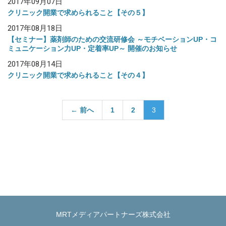
2017年09月07日
クリニック開業で求められること【その５】
2017年08月18日
【セミナー】薬剤師のための交流研修会 ～モチベーションUP・コ
ミュニケーション力UP・定着率UP～ 開催のお知らせ
2017年08月14日
クリニック開業で求められること【その４】
投
← 前へ
1
2
3
稿
の
ペ
ー
ジ
送
り
MRTメディアパートナーズ株式会社