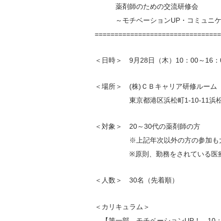
薬剤師のための交流研修会
～モチベーションUP・コミュニケー
===============================
＜日時＞ 9月28日（木）10：00～16：
＜場所＞ (株)ＣＢキャリア研修ルーム
東京都港区浜松町1-10-11浜松町
＜対象＞ 20～30代の薬剤師の方
※上記年次以外の方の参加も大
※原則、勤務をされている医療機
＜人数＞ 30名（先着順）
＜カリキュラム＞
【第一部 モチベーションUP！ 10：0