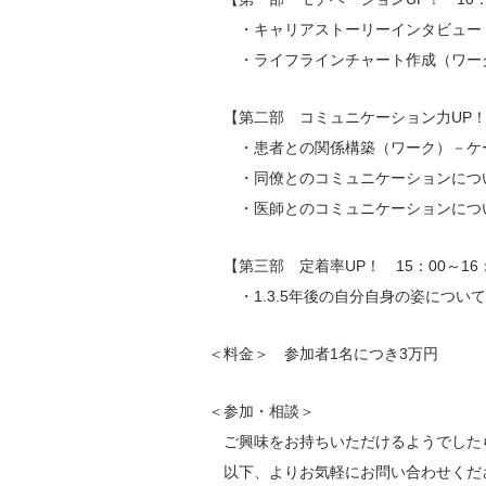
・キャリアストーリーインタビュー（
・ライフラインチャート作成（ワーク
【第二部 コミュニケーション力UP！ 1
・患者との関係構築（ワーク）
・同僚とのコミュニケーションについ
・医師とのコミュニケーションについ
【第三部 定着率UP！ 15：00～16
・1.3.5年後の自分自身の姿につい
＜料金＞ 参加者1名につき3万円
＜参加・相談＞
ご興味をお持ちいただけるようでした
以下、よりお気軽にお問い合わせくだ