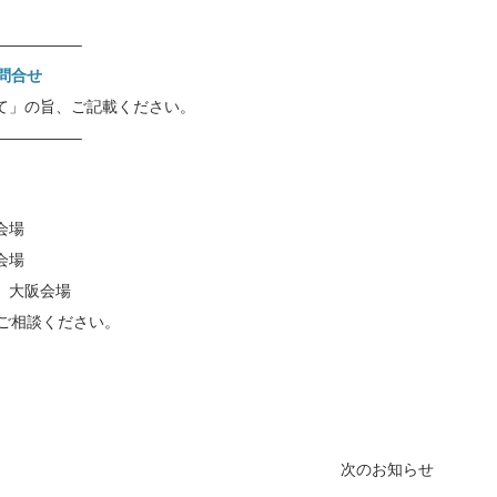
—————–
問合せ
て」の旨、ご記載ください。
—————–
会場
会場
0 大阪会場
ご相談ください。
次のお知らせ