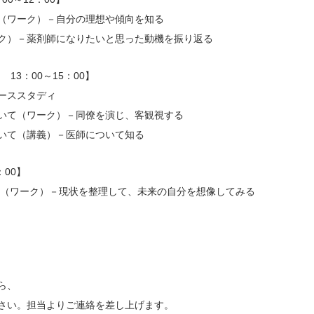
ワーク）－自分の理想や傾向を知る
）－薬剤師になりたいと思った動機を振り返る
3：00～15：00】
－ケーススタディ
て（ワーク）－同僚を演じ、客観視する
て（講義）－医師について知る
：00】
て（ワーク）－現状を整理して、未来の自分を想像してみる
ら、
さい。担当よりご連絡を差し上げます。