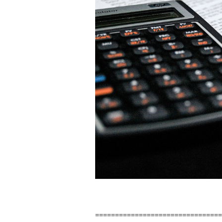
===============================