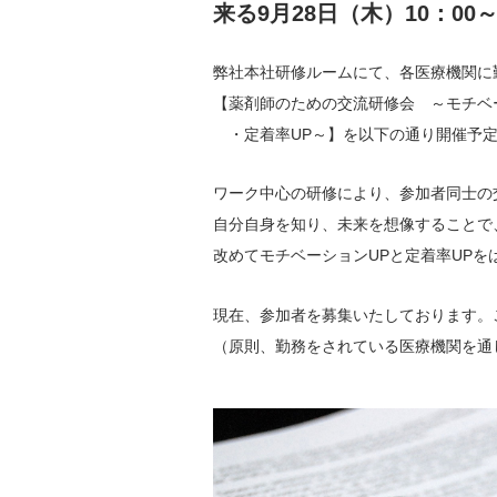
来る9月28日（木）10：00～
医院開業バンク Instagram
弊社本社研修ルームにて、各医療機関に勤
【薬剤師のための交流研修会 ～モチベ
・定着率UP～】を以下の通り開催予
ワーク中心の研修により、参加者同士の
自分自身を知り、未来を想像することで
改めてモチベーションUPと定着率UPを
現在、参加者を募集いたしております。
（原則、勤務をされている医療機関を通