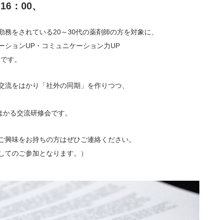
16：00、
医院開業バンク X（旧Twitter）
務をされている20～30代の薬剤師の方を対象に、
ーションUP・コミュニケーション力UP
定です。
交流をはかり「社外の同期」を作りつつ、
、
はかる交流研修会です。
ご興味をお持ちの方はぜひご連絡ください。
してのご参加となります。）