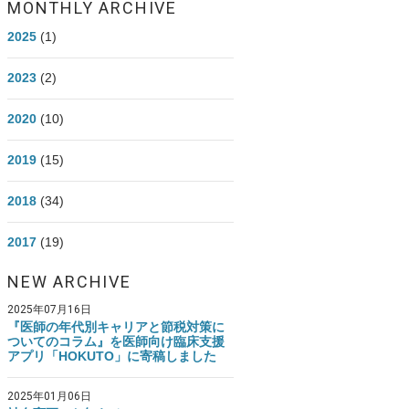
MONTHLY ARCHIVE
医師資産形成.com Instagram
2025
(1)
2023
(2)
2020
(10)
2019
(15)
2018
(34)
2017
(19)
NEW ARCHIVE
2025年07月16日
『医師の年代別キャリアと節税対策に
ついてのコラム』を医師向け臨床支援
アプリ「HOKUTO」に寄稿しました
2025年01月06日