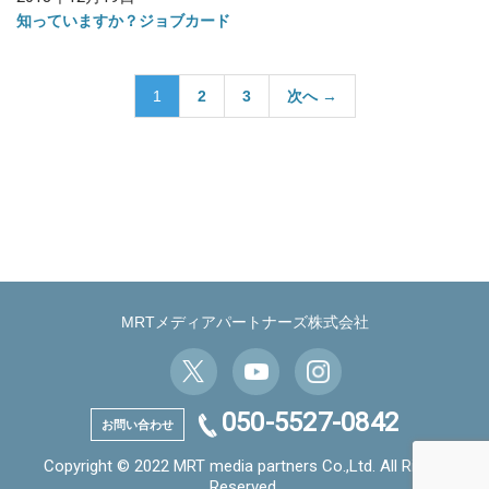
知っていますか？ジョブカード
投
1
2
3
次へ →
稿
の
ペ
ー
ジ
送
り
MRTメディアパートナーズ株式会社
050-5527-0842
お問い合わせ
Copyright © 2022 MRT media partners Co.,Ltd. All Rights
Reserved.