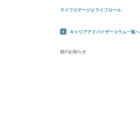
ライフステージとライフロール
医院開業バンク Instagram
キャリアアドバイザーコラム一覧へ
前のお知らせ