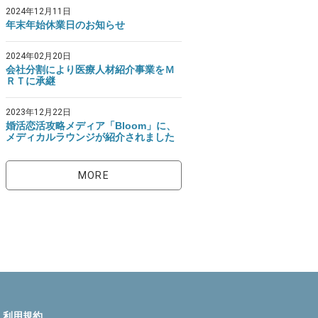
2024年12月11日
年末年始休業日のお知らせ
2024年02月20日
会社分割により医療人材紹介事業をＭ
ＲＴに承継
2023年12月22日
婚活恋活攻略メディア「Bloom」に、
メディカルラウンジが紹介されました
MORE
利用規約