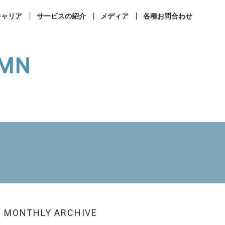
キャリア
サービスの紹介
メディア
各種お問合わせ
UMN
事業所案内
コンプライアンス
ィカルラウンジ
まなびメディカル
成相談
その他お問合せ
MONTHLY ARCHIVE