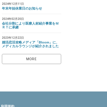
2024年12月11日
年末年始休業日のお知らせ
2024年02月20日
会社分割により医療人材紹介事業をＭ
ＲＴに承継
2023年12月22日
婚活恋活攻略メディア「Bloom」に、
メディカルラウンジが紹介されました
MORE
利用規約