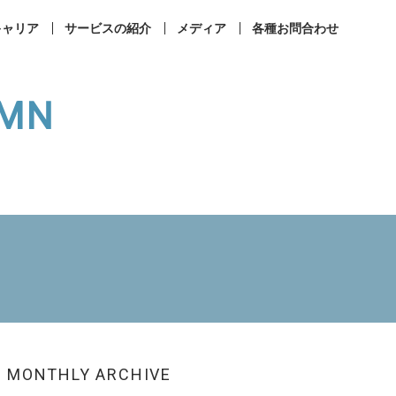
キャリア
サービスの紹介
メディア
各種お問合わせ
UMN
事業所案内
コンプライアンス
ィカルラウンジ
まなびメディカル
成相談
その他お問合せ
MONTHLY ARCHIVE