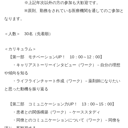
※上記年次以外の方の参加も大歓迎です。
※原則、勤務をされている医療機関を通してのご参加と
なります。
＜人数＞ 30名（先着順）
＜カリキュラム＞
【第一部 モチベーションUP！ 10：00～12：00】
・キャリアストーリーインタビュー（ワーク）－自分の理想
や傾向を知る
・ライフラインチャート作成（ワーク）－薬剤師になりたい
と思った動機を振り返る
【第二部 コミュニケーション力UP！ 13：00～15：00】
・患者との関係構築（ワーク）－ケーススタディ
・同僚とのコミュニケーションについて（ワーク）－同僚を