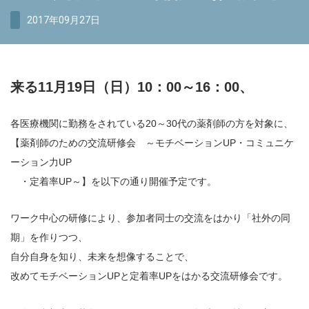
2017年09月27日
来る11月19日（日）10：00～16：00、
各医療機関に勤務をされている20～30代の薬剤師の方を対象に、
【薬剤師のための交流研修会 ～モチベーションUP・コミュニケ
ーション力UP
・定着率UP～】を以下の通り開催予定です。
ワーク中心の研修により、参加者同士の交流をはかり「社外の同
期」を作りつつ、
自分自身を知り、未来を想像することで、
改めてモチベーションUPと定着率UPをはかる交流研修会です。