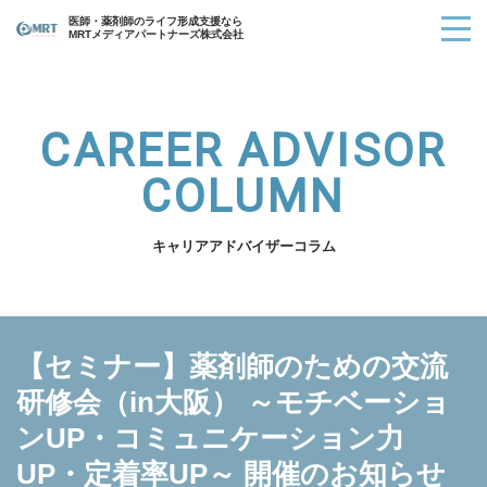
医師・薬剤師のライフ形成支援なら
MRTメディアパートナーズ株式会社
CAREER ADVISOR
COLUMN
キャリアアドバイザーコラム
【セミナー】薬剤師のための交流
研修会（in大阪） ～モチベーショ
ンUP・コミュニケーション力
UP・定着率UP～ 開催のお知らせ