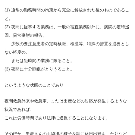
(1) 通常の勤務時間の拘束から完全に解放された後のものであるこ
と。
(2) 夜間に従事する業務は、一般の宿直業務以外に、病院の定時巡
回、異常事態の報告、
少数の要注意患者の定時検脈、検温等、特殊の措置を必要とし
ない軽度の、
または短時間の業務に限ること。
(3) 夜間に十分睡眠がとりうること。
というような状態のことであり
夜間救急外来や救急車、または出産などの対応が発生するような
状況であれば、
これは労働時間であり法律に違反することになります。
そのほか、患者さんの手術後の様子を診に休日出勤をしたりなど