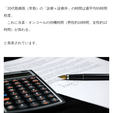
「20代勤務医（常勤）の「診療＋診療外」の時間は週平均55時間
程度。
これに当直・オンコールの待機時間（男性約16時間、女性約12
時間）が加わる」
と発表されています。