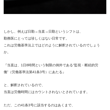
しかし、例えば日勤→当直→日勤というシフトは、
勤務医にとっては珍しくはない日常です。
これは労働基準法上ではどのように解釈されているのでしょう
か。
『当直は、1日8時間という制限の例外である“監視・断続的労
働”（労働基準法第41条3号）にあたる』
と、解釈されているので、
当直は労働時間にはカウントされないとされています。
ただ、この41条3号に該当するのはあくまで、