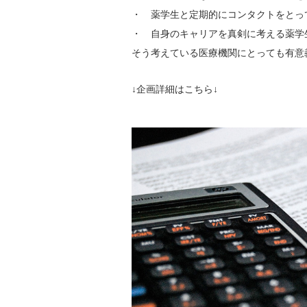
・ 薬学生と定期的にコンタクトをとっ
・ 自身のキャリアを真剣に考える薬学
そう考えている医療機関にとっても有意
↓企画詳細はこちら↓