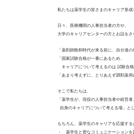
私たちは薬学生の皆さまのキャリア形成
医院開業バンク Instagram
日々、医療機関の人事担当者の方や、
大学のキャリアセンターの方とお話をさ
「薬剤師飽和時代が来る前に、自分達の
「国家試験合格が一番にあるため、
キャリアについて考えるのは 試験合格
「あまり考えずに、とりあえず調剤薬局
そこで私たちは、
「薬学生が、現役の人事担当者や経営者
自身のキャリアについて考える場」とし
もちろん、薬学生のキャリアを応援する
・ 薬学生と密なコミュニケーションを