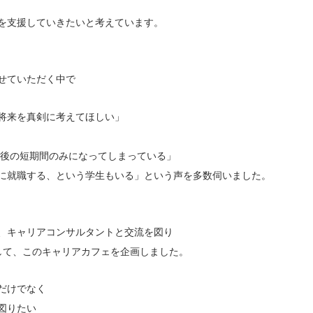
を支援していきたいと考えています。
医院開業バンク X（旧Twitter）
せていただく中で
将来を真剣に考えてほしい」
後の短期間のみになってしまっている」
に就職する、という学生もいる」という声を多数伺いました。
、キャリアコンサルタントと交流を図り
て、このキャリアカフェを企画しました。
だけでなく
図りたい