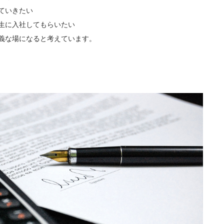
ていきたい
生に入社してもらいたい
義な場になると考えています。