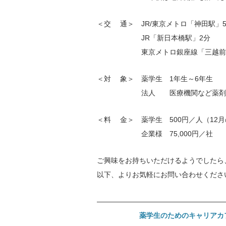
＜交 通＞ JR/東京メトロ「神田駅
JR「新日本橋駅」2分
東京メトロ銀座線「三越前駅
＜対 象＞ 薬学生 1年生～6年生
法人 医療機関など薬剤師
＜料 金＞ 薬学生 500円／人（12
企業様 75,000円／社
ご興味をお持ちいただけるようでしたら
以下、よりお気軽にお問い合わせくださ
——————————————————
薬学生のためのキャリアカフ