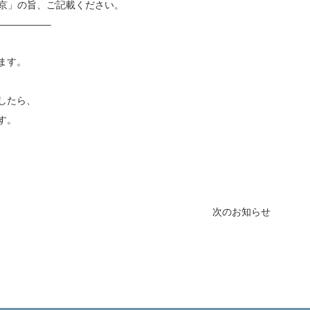
東京」の旨、ご記載ください。
—————–
ます。
したら、
す。
次のお知らせ