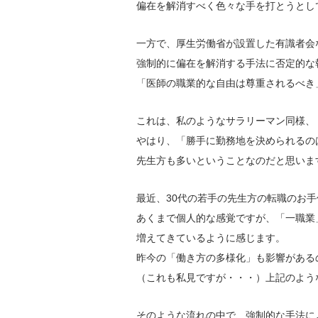
偏在を解消すべく色々な手を打とうとし
一方で、厚生労働省が設置した有識者会
強制的に偏在を解消する手法に否定的な
「医師の職業的な自由は尊重されるべき
これは、私のようなサラリーマン同様、
やはり、「勝手に勤務地を決められるの
先生方も多いということなのだと思いま
最近、30代の若手の先生方の転職のお
あくまで個人的な感覚ですが、「一職業
増えてきているように感じます。
昨今の「働き方の多様化」も影響がある
（これも私見ですが・・・）上記のよう
そのような流れの中で、強制的な手法に