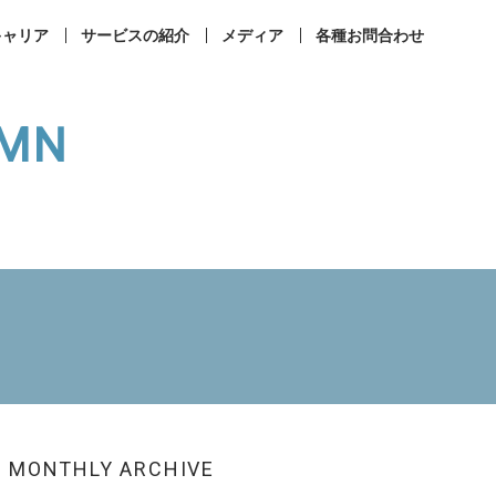
キャリア
サービスの紹介
メディア
各種お問合わせ
UMN
事業所案内
コンプライアンス
ィカルラウンジ
まなびメディカル
成相談
その他お問合せ
MONTHLY ARCHIVE