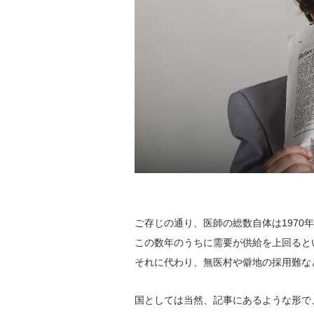
ご存じの通り、医師の総数自体は1970
この数年のうちに需要が供給を上回ると
それに代わり、無医村や僻地の採用難な
国としては当然、記事にあるような形で