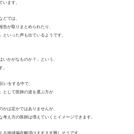
ています。
などでは、
報告が取りまとめられたり、
」といった声も出ているようです。
はいかがなものか？」という、
す。
手伝いをする中で、
」として医師の道を選ぶ方が
のかは定かではありませんが、
な考え方の医師は増えていくとイメージできます。
よる地域偏在解消はますます難しそうです。