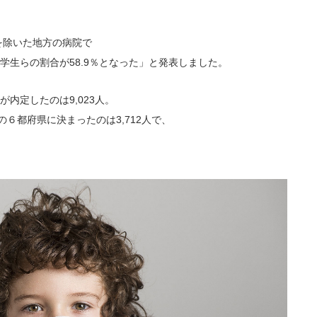
医院開業バンク X（旧Twitter）
を除いた地方の病院で
医学生らの割合が58.9％となった」と発表しました。
が内定したのは9,023人。
６都府県に決まったのは3,712人で、