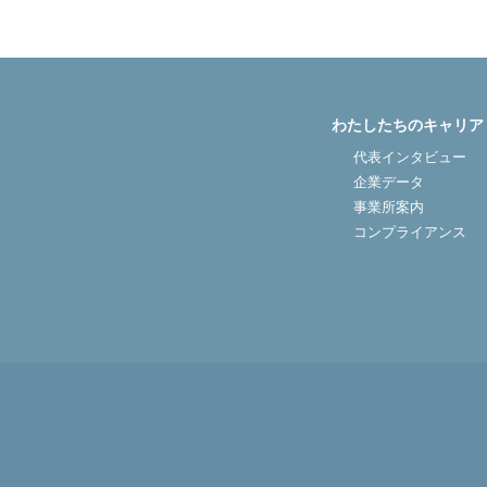
ジ
送
り
わたしたちのキャリア
代表インタビュー
企業データ
事業所案内
コンプライアンス