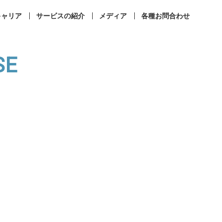
キャリア
サービスの紹介
メディア
各種お問合わせ
SE
事業所案内
コンプライアンス
ィカルラウンジ
まなびメディカル
成相談
その他お問合せ