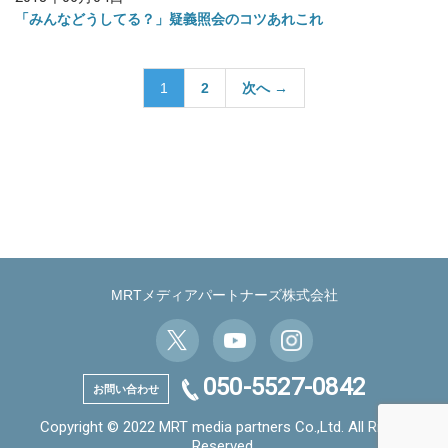
「みんなどうしてる？」疑義照会のコツあれこれ
投
1
2
次へ →
稿
の
ペ
ー
ジ
送
り
MRTメディアパートナーズ株式会社
050-5527-0842
お問い合わせ
Copyright © 2022 MRT media partners Co.,Ltd. All Rights
Reserved.