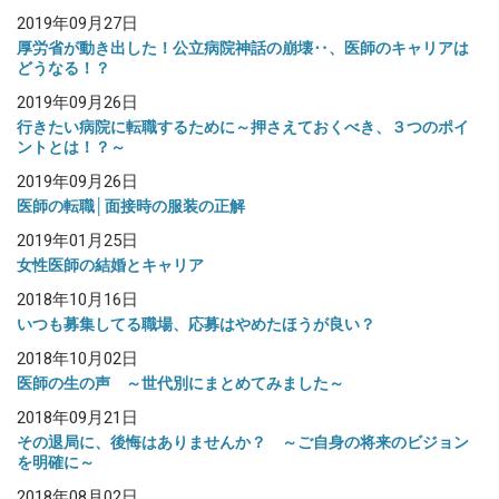
2019年09月27日
厚労省が動き出した！公立病院神話の崩壊‥、医師のキャリアは
どうなる！？
2019年09月26日
行きたい病院に転職するために～押さえておくべき、３つのポイ
ントとは！？～
2019年09月26日
医師の転職│面接時の服装の正解
2019年01月25日
女性医師の結婚とキャリア
2018年10月16日
いつも募集してる職場、応募はやめたほうが良い？
2018年10月02日
医師の生の声 ～世代別にまとめてみました～
2018年09月21日
その退局に、後悔はありませんか？ ～ご自身の将来のビジョン
を明確に～
2018年08月02日