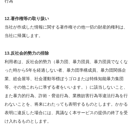
行為
12.著作権等の取り扱い
当社が作成した情報に関する著作権その他一切の財産的権利は、
当社に帰属します。
13.反社会的勢力の排除
利用者は、反社会的勢力（暴力団、暴力団員、暴力団員でなくな
った時から5年を経過しない者、暴力団準構成員、暴力団関係企
業、総会屋等、社会運動等標ぼうゴロまたは特殊知能暴力集団
等、その他これらに準ずる者をいいます。）に該当しないこと、
また暴力的行為、詐術・脅迫行為、業務妨害行為等違法行為を行
わないことを、将来にわたっても表明するものとします。かかる
表明に違反した場合には、異議なく本サービスの提供の終了を受
け入れるものとします。