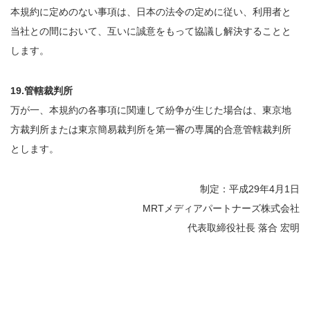
本規約に定めのない事項は、日本の法令の定めに従い、利用者と
当社との間において、互いに誠意をもって協議し解決することと
します。
19.管轄裁判所
万が一、本規約の各事項に関連して紛争が生じた場合は、東京地
方裁判所または東京簡易裁判所を第一審の専属的合意管轄裁判所
とします。
制定：平成29年4月1日
MRTメディアパートナーズ株式会社
代表取締役社長 落合 宏明