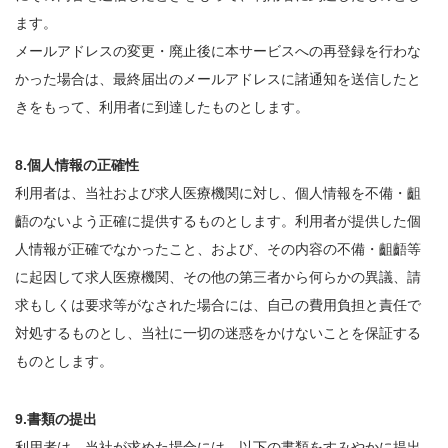
ます。
メールアドレスの変更・廃止後に本サービスへの再登録を行わな
かった場合は、最終届出のメールアドレスに諸通知を送信したと
きをもって、利用者に到達したものとします。
8.個人情報の正確性
利用者は、当社および求人医療機関に対し、個人情報を不備・齟
齬のないよう正確に提供するものとします。利用者が提供した個
人情報が正確でなかったこと、および、その内容の不備・齟齬等
に起因して求人医療機関、その他の第三者から何らかの異議、請
求もしくは要求等がなされた場合には、自己の費用負担と責任で
対処するものとし、当社に一切の迷惑をかけないことを保証する
ものとします。
9.書類の提出
利用者は、当社が求めた場合には、以下の書類をすみやかに提出