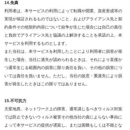
14.免責
利用者は、本サービスの利用によって転職や開業、資産形成等の
実現が保証されるものではないこと、およびアライアンス先と契
約条件その他契約内容について紛争が生じた場合には自己の責任
と負担でアライアンス先と協議の上解決することを承諾の上、本
サービスを利用するものとします。
また当社は、本サービスを利用したことにより利用者に損害が発
生した場合、当社に過失が認められるときは、それにより直接か
つ通常生じる範囲内の損害に限り責任を負い、その他の損害につ
いては責任を負いません。ただし、当社の故意・重過失により損
害が発生したときはこの限りではありません。
15.不可抗力
天変地異、ネットワーク上の障害、通常講じるべきウィルス対策
では防止できないウィルス被害その他当社の責によらない事由に
よって本サービスの提供が遅延し、または困難もしくは不能とな