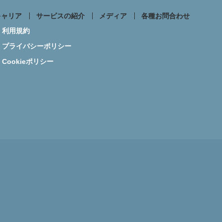
キャリア
サービスの紹介
メディア
各種お問合わせ
利用規約
プライバシーポリシー
Cookieポリシー
事業所案内
コンプライアンス
ィカルラウンジ
まなびメディカル
成相談
その他お問合せ