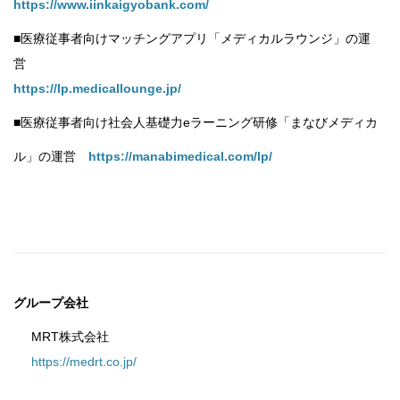
https://www.iinkaigyobank.com/
■医療従事者向けマッチングアプリ「メディカルラウンジ」の運
営
https://lp.medicallounge.jp/
■
医療従事者向け社会人基礎力eラーニング研修「まなびメディカ
ル」
の運営
https://manabimedical.com/lp/
グループ会社
MRT株式会社
https://medrt.co.jp/